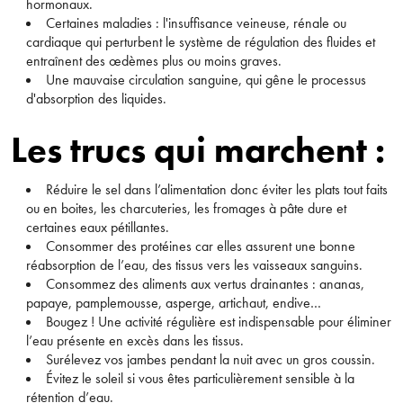
hormonaux.
Certaines maladies : l'insuffisance veineuse, rénale ou
cardiaque qui perturbent le système de régulation des fluides et
entraînent des œdèmes plus ou moins graves.
Une mauvaise circulation sanguine, qui gêne le processus
d'absorption des liquides.
Les trucs qui marchent :
Réduire le sel dans l’alimentation donc éviter les plats tout faits
ou en boites, les charcuteries, les fromages à pâte dure et
certaines eaux pétillantes.
Consommer des protéines car elles assurent une bonne
réabsorption de l’eau, des tissus vers les vaisseaux sanguins.
Consommez des aliments aux vertus drainantes : ananas,
papaye, pamplemousse, asperge, artichaut, endive…
Bougez ! Une activité régulière est indispensable pour éliminer
l’eau présente en excès dans les tissus.
Surélevez vos jambes pendant la nuit avec un gros coussin.
Évitez le soleil si vous êtes particulièrement sensible à la
rétention d’eau.