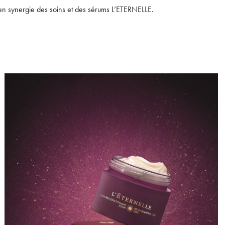
 en synergie des soins et des sérums L’ETERNELLE.
mail