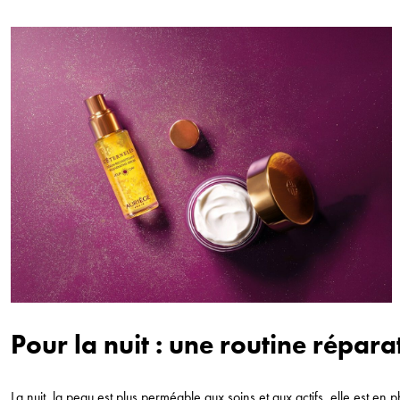
Pour la nuit : une routine répara
La nuit, la peau est plus perméable aux soins et aux actifs, elle est en