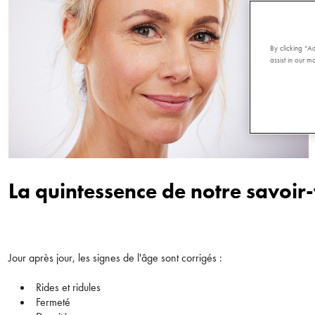
By clicking “A
assist in our ma
La quintessence de notre savoir
Jour après jour, les signes de l'âge sont corrigés :
Rides et ridules
Fermeté