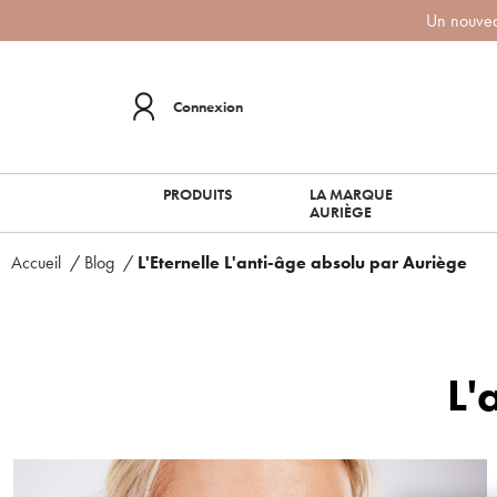
Un nouveau
Connexion
PRODUITS
LA MARQUE
AURIÈGE
Accueil
/
Blog
/
L'Eternelle L'anti-âge absolu par Auriège
L'