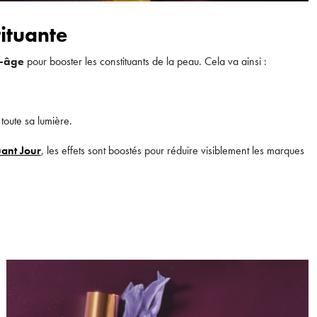
tituante
i-âge
pour booster les constituants de la peau. Cela va ainsi :
toute sa lumière.
uant Jour
, les effets sont boostés pour réduire visiblement les marques