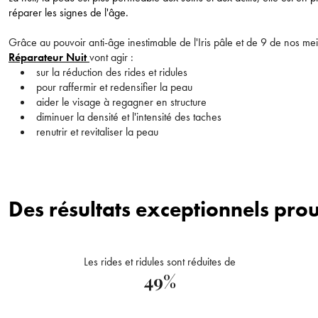
réparer les signes de l'âge.
Grâce au pouvoir anti-âge inestimable de l'Iris pâle et de 9 de nos meil
Réparateur Nuit
vont agir :
sur la réduction des rides et ridules
pour raffermir et redensifier la peau
aider le visage à regagner en structure
diminuer la densité et l'intensité des taches
renutrir et revitaliser la peau
Des résultats exceptionnels prou
Les rides et ridules sont réduites de
49%