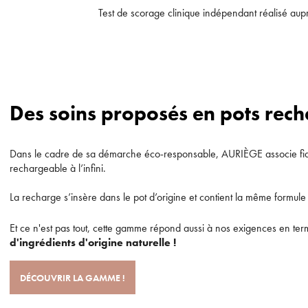
Test de scorage clinique indépendant réalisé aup
En 
Des soins proposés en pots rec
Dans le cadre de sa démarche éco-responsable, AURIÈGE associe fidélit
rechargeable à l’infini.
La recharge s’insère dans le pot d’origine et contient la même formule
Et ce n'est pas tout, cette gamme répond aussi à nos exigences en te
d'ingrédients d'origine naturelle !
DÉCOUVRIR LA GAMME !